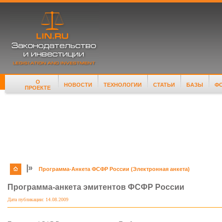
О
НОВОСТИ
ТЕХНОЛОГИИ
СТАТЬИ
БАЗЫ
Ф
ПРОЕКТЕ
|»
Программа-Анкета ФСФР России (Электронная анкета)
Программа-анкета эмитентов ФСФР России
Дата публикации: 14.08.2009