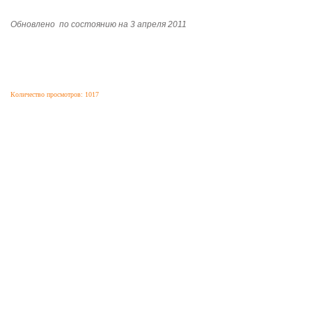
Обновлено
по состоянию на 3 апреля 2011
Количество просмотров: 1017
|
|
|
|
|
О ПРОЕКТЕ
НОВОСТИ
ТЕХНОЛОГИИ
СТАТЬИ
БАЗЫ