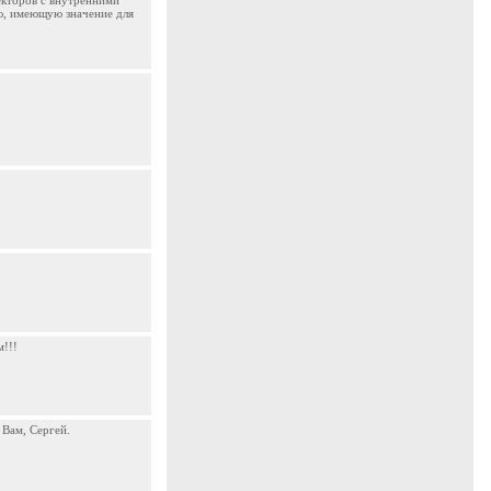
екторов с внутренними
ю, имеющую значение для
м!!!
 Вам, Сергей.