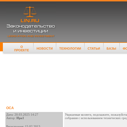
О
НОВОСТИ
ТЕХНОЛОГИИ
СТАТЬИ
БАЗЫ
Ф
ПРОЕКТЕ
ОСА
Дата: 20.03.2025 14:27
Уважаемые коллеги, подскажите, пожалуйста,
Автор:
Ира1
собрания с использованием технических сре
Регистрация: 15.02.2013