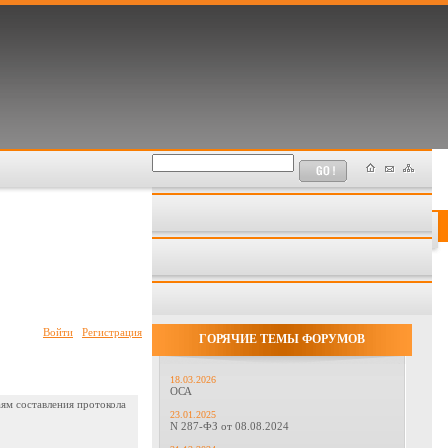
Войти
Регистрация
ГОРЯЧИЕ ТЕМЫ ФОРУМОВ
18.03.2026
ОСА
аям составления протокола
23.01.2025
N 287-ФЗ от 08.08.2024